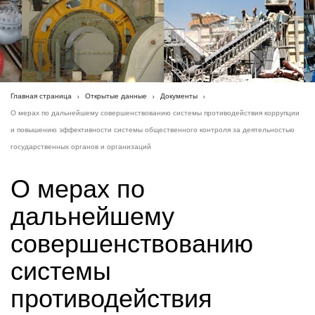
Главная страница
Открытые данные
Документы
О мерах по дальнейшему совершенствованию системы противодействия коррупции
и повышению эффективности системы общественного контроля за деятельностью
государственных органов и организаций
О мерах по
дальнейшему
совершенствованию
системы
противодействия