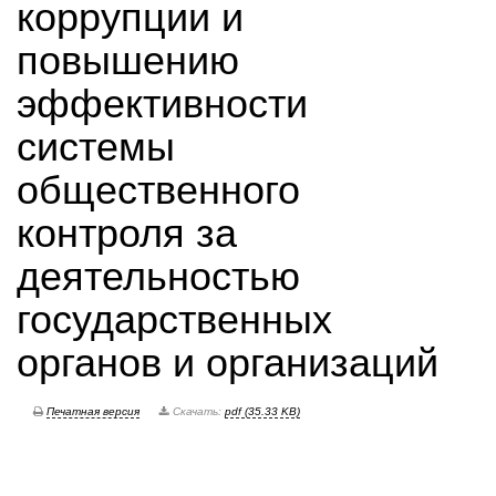
коррупции и
повышению
эффективности
системы
общественного
контроля за
деятельностью
государственных
органов и организаций
Печатная версия
Скачать:
pdf (35.33 KB)