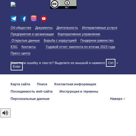
Об обществе
Документы
Деятельность
Интерактивные услуги
Предприятия и организации
Корпоративное управление
Открытые данные
Борьба с коррупцией
Гендерное равенство
ESG
Контакты
Годовой отчет эмитента по итогам 2023 года
Пресс-центр
Заметили ошибку в тексте? Выделите ее мышкой и нажмите
Ctrl
+
Enter
.
Карта сайта
Поиск
Контактная информация
Посещаемость веб-сайта
Инструкция и термины
Персональные данные
Наверх