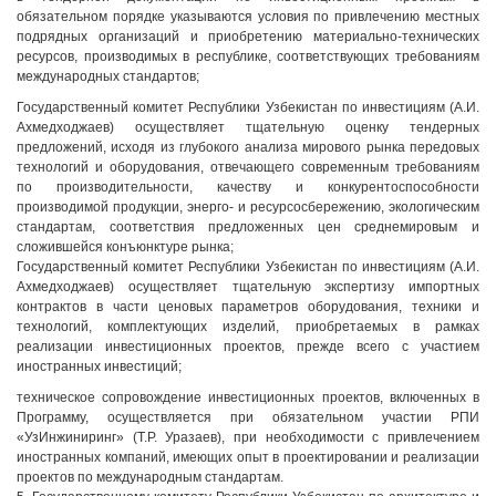
обязательном порядке указываются условия по привлечению местных
подрядных организаций и приобретению материально-технических
ресурсов, производимых в республике, соответствующих требованиям
международных стандартов;
Государственный комитет Республики Узбекистан по инвестициям (А.И.
Ахмедходжаев) осуществляет тщательную оценку тендерных
предложений, исходя из глубокого анализа мирового рынка передовых
технологий и оборудования, отвечающего современным требованиям
по производительности, качеству и конкурентоспособности
производимой продукции, энерго- и ресурсосбережению, экологическим
стандартам, соответствия предложенных цен среднемировым и
сложившейся конъюнктуре рынка;
Государственный комитет Республики Узбекистан по инвестициям (А.И.
Ахмедходжаев) осуществляет тщательную экспертизу импортных
контрактов в части ценовых параметров оборудования, техники и
технологий, комплектующих изделий, приобретаемых в рамках
реализации инвестиционных проектов, прежде всего с участием
иностранных инвестиций;
техническое сопровождение инвестиционных проектов, включенных в
Программу, осуществляется при обязательном участии РПИ
«УзИнжиниринг» (Т.Р. Уразаев), при необходимости с привлечением
иностранных компаний, имеющих опыт в проектировании и реализации
проектов по международным стандартам.