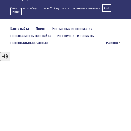
Заметили ошибку в тексте? Выделите ее мышкой и нажмите
Ctrl
+
Enter
.
Карта сайта
Поиск
Контактная информация
Посещаемость веб-сайта
Инструкция и термины
Персональные данные
Наверх