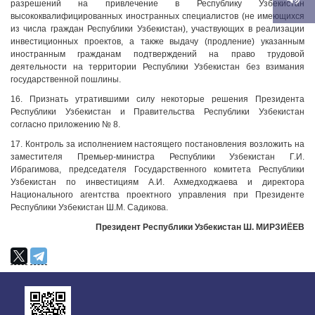
разрешений на привлечение в Республику Узбекистан
высококвалифицированных иностранных специалистов (не имеющихся
из числа граждан Республики Узбекистан), участвующих в реализации
инвестиционных проектов, а также выдачу (продление) указанным
иностранным гражданам подтверждений на право трудовой
деятельности на территории Республики Узбекистан без взимания
государственной пошлины.
16. Признать утратившими силу некоторые решения Президента
Республики Узбекистан и Правительства Республики Узбекистан
согласно приложению № 8.
17. Контроль за исполнением настоящего постановления возложить на
заместителя Премьер-министра Республики Узбекистан Г.И.
Ибрагимова, председателя Государственного комитета Республики
Узбекистан по инвестициям А.И. Ахмедходжаева и директора
Национального агентства проектного управления при Президенте
Республики Узбекистан Ш.М. Садикова.
Президент Республики Узбекистан Ш. МИРЗИЁЕВ