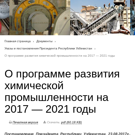
Главная страница
Документы
Указы и постановления Президента Республики Узбекистан
О программе развития химической промышленности на 2017 — 2021 годы
О программе развития
химической
промышленности на
2017 — 2021 годы
Печатная версия
Скачать:
pdf (60.18 KB)
Постановление Президента Республики Узбекистан, 23.08.2017г.,