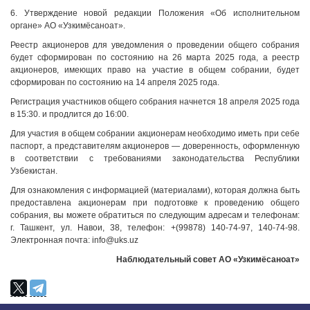
6. Утверждение новой редакции Положения «Об исполнительном
органе» АО «Узкимёсаноат».
Реестр акционеров для уведомления о проведении общего собрания
будет сформирован по состоянию на 26 марта 2025 года, а реестр
акционеров, имеющих право на участие в общем собрании, будет
сформирован по состоянию на 14 апреля 2025 года.
Регистрация участников общего собрания начнется 18 апреля 2025 года
в 15:30. и продлится до 16:00.
Для участия в общем собрании акционерам необходимо иметь при себе
паспорт, а представителям акционеров — доверенность, оформленную
в соответствии с требованиями законодательства Республики
Узбекистан.
Для ознакомления с информацией (материалами), которая должна быть
предоставлена ​​акционерам при подготовке к проведению общего
собрания, вы можете обратиться по следующим адресам и телефонам:
г. Ташкент, ул. Навои, 38, телефон: +(99878) 140-74-97, 140-74-98.
Электронная почта: info@uks.uz
Наблюдательн
ый совет АО «Узкимёсаноат»