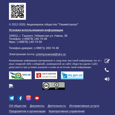
© 2012-2026, Акционерное общество "Узкимёсаноат"
Условия использования информации
100011, г. Ташкент, Узбекистан ул. Навои, 38
Телефон: (+99878) 140-74-08
Факс: (+99878) 140-74-59
Телефон-доверия: (+99871) 200-74-48
Электронная почта:
uzkimyosanoat@uks.uz
Копирование информации (цитирование в средствах массовой информации тех или
иных сведений либо сообщений), размещенной на сайте общества (далее Сайт)
допускается при условии указания ссылки на источник такой информации.
Об обществе
Документы
Деятельность
Интерактивные услуги
Предприятия и организации
Корпоративное управление