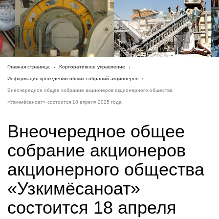
Главная страница
Корпоративное управление
Информация проведении общих собраний акционеров
Внеочередное общее собрание акционеров акционерного общества
«Узкимёсаноат» состоится 18 апреля 2025 года
Внеочередное общее
собрание акционеров
акционерного общества
«Узкимёсаноат»
состоится 18 апреля