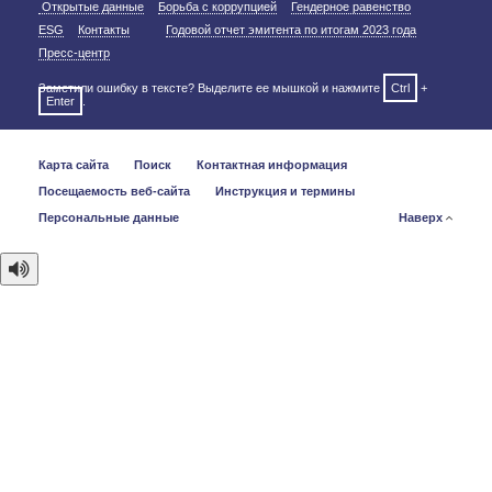
Открытые данные
Борьба с коррупцией
Гендерное равенство
ESG
Контакты
Годовой отчет эмитента по итогам 2023 года
Пресс-центр
Заметили ошибку в тексте? Выделите ее мышкой и нажмите
Ctrl
+
Enter
.
Карта сайта
Поиск
Контактная информация
Посещаемость веб-сайта
Инструкция и термины
Персональные данные
Наверх