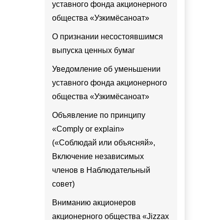
уставного фонда акционерного
общества «Узкимёсаноат»
О признании несостоявшимся
выпуска ценных бумаг
Уведомление об уменьшении
уставного фонда акционерного
общества «Узкимёсаноат»
Объявление по принципу
«Comply or explain»
(«Соблюдай или объясняй»,
Включение независимых
членов в Наблюдательный
совет)
Вниманию акционеров
акционерного общества «Jizzax