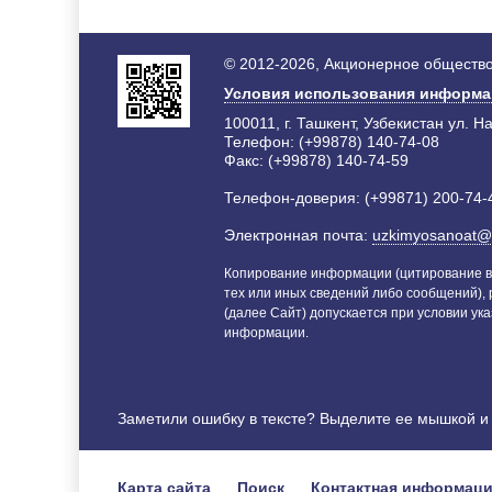
© 2012-2026, Акционерное общество
Условия использования информ
100011, г. Ташкент, Узбекистан ул. Н
Телефон: (+99878) 140-74-08
Факс: (+99878) 140-74-59
Телефон-доверия: (+99871) 200-74-
Электронная почта:
uzkimyosanoat@
Копирование информации (цитирование в
тех или иных сведений либо сообщений),
(далее Сайт) допускается при условии ука
информации.
Заметили ошибку в тексте? Выделите ее мышкой 
Карта сайта
Поиск
Контактная информац