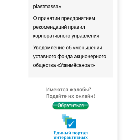
plastmassa»
О принятии предприятием
рекомендаций правил
корпоративного управления
Уведомление об уменьшении
уставного фонда акционерного
общества «Узкимёсаноат»