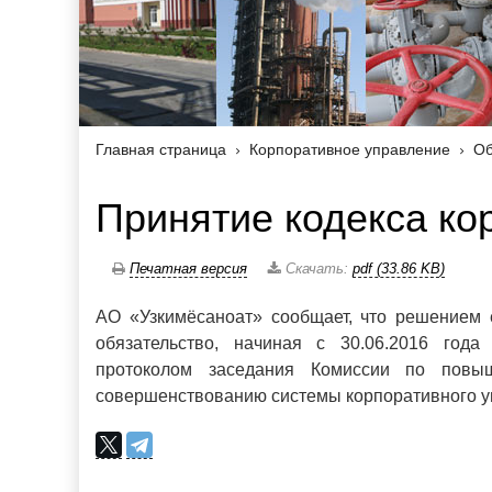
Главная страница
Корпоративное управление
Об
Принятие кодекса ко
Печатная версия
Скачать:
pdf (33.86 KB)
АО «Узкимёсаноат» сообщает, что решением 
обязательство, начиная с 30.06.2016 года
протоколом заседания Комиссии по повы
совершенствованию системы корпоративного упр