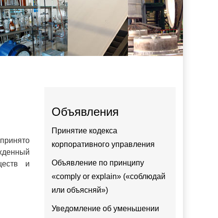
Объявления
Принятие кодекса
 принято
корпоративного управления
жденный
Объявление по принципу
ществ и
«comply or explain» («соблюдай
или объясняй»)
Уведомление об уменьшении