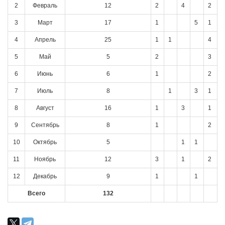
2
Февраль
12
2
4
2
3
Март
17
1
5
1
4
Апрель
25
1
1
4
5
Май
5
2
3
6
Июнь
6
1
2
7
Июль
8
1
3
1
8
Август
16
1
3
1
9
Сентябрь
8
1
2
10
Октябрь
5
1
1
11
Ноябрь
12
3
1
2
12
Декабрь
9
1
1
Всего
132