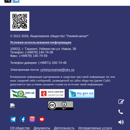
© 2012-2026, Акционерное общество "Узкимёсаноат"
Условия использования информации
100011, г. Ташкент, Узбекистан ул. Навои, 38
Телефон: (+99878) 140-74-08
Факс: (+99878) 140-74-59
Телефон-доверия: (+99871) 200-74-48
Электронная почта:
uzkimyosanoat@uks.uz
Копирование информации (цитирование в средствах массовой информации тех или
иных сведений либо сообщений), размещенной на сайте общества (далее Сайт)
допускается при условии указания ссылки на источник такой информации.
Об обществе
Документы
Деятельность
Интерактивные услуги