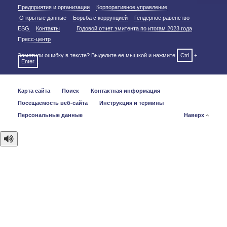
Предприятия и организации
Корпоративное управление
Открытые данные
Борьба с коррупцией
Гендерное равенство
ESG
Контакты
Годовой отчет эмитента по итогам 2023 года
Пресс-центр
Заметили ошибку в тексте? Выделите ее мышкой и нажмите
Ctrl
+
Enter
.
Карта сайта
Поиск
Контактная информация
Посещаемость веб-сайта
Инструкция и термины
Персональные данные
Наверх