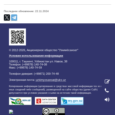
Последнее обновление: 22.11.2024
© 2012-2026, Акционерное общество "Узкимёсаноат"
Условия использования информации
100011, г. Ташкент, Узбекистан ул. Навои, 38
Телефон: (+99878) 140-74-08
Факс: (+99878) 140-74-59
Телефон-доверия: (+99871) 200-74-48
Электронная почта:
uzkimyosanoat@uks.uz
Копирование информации (цитирование в средствах массовой информации тех или
иных сведений либо сообщений), размещенной на сайте общества (далее Сайт)
допускается при условии указания ссылки на источник такой информации.