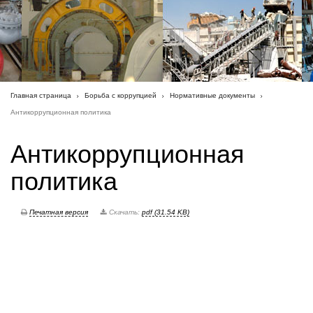
Главная страница
Борьба с коррупцией
Нормативные документы
Антикоррупционная политика
Антикоррупционная
политика
Печатная версия
Скачать:
pdf (31.54 KB)