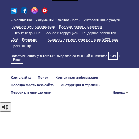
Об обществе
Документы
Деятельность
Интерактивные услуги
Предприятия и организации
Корпоративное управление
Открытые данные
Борьба с коррупцией
Гендерное равенство
ESG
Контакты
Годовой отчет эмитента по итогам 2023 года
Пресс-центр
Заметили ошибку в тексте? Выделите ее мышкой и нажмите
Ctrl
+
Enter
.
Карта сайта
Поиск
Контактная информация
Посещаемость веб-сайта
Инструкция и термины
Персональные данные
Наверх