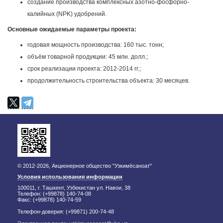
создание производства комплексных азотно-фосфорно-
калийных (NPK) удобрений.
Основные ожидаемые параметры проекта:
годовая мощность производства: 160 тыс. тонн;
объём товарной продукции: 45 млн. долл.;
срок реализации проекта: 2012-2014 гг.;
продолжительность строительства объекта: 30 месяцев.
© 2012-2026, Акционерное общество "Узкимёсаноат"
Условия использования информации
100011, г. Ташкент, Узбекистан ул. Навои, 38
Телефон: (+99878) 140-74-08
Факс: (+99878) 140-74-59
Телефон-доверия: (+99871) 200-74-48