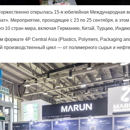
 торжественно открылась 15-я юбилейная Международная выс
ат». Мероприятие, проходящее с 23 по 25 сентября, в этом
з 10 стран мира, включая Германию, Китай, Турцию, Индию,
формате 4P Central Asia (Plastics, Polymers, Packaging and
й производственный цикл — от полимерного сырья и нефт