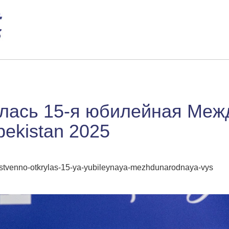
ылась 15-я юбилейная Меж
bekistan 2025
hestvenno-otkrylas-15-ya-yubileynaya-mezhdunarodnaya-vys