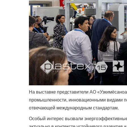
На выставке представители АО «Узкимёсаноа
промышленности, инновационными видами пол
отвечающей международным стандартам.
Особый интерес вызвали энергоэффективные т
актуально в контексте устойчивого развития и