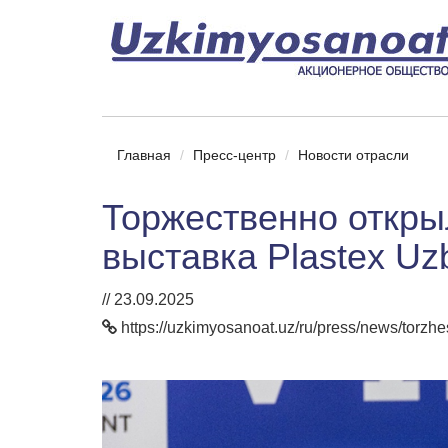
Главная
Пресс-центр
Новости отрасли
Торжественно откр
выставка Plastex Uz
// 23.09.2025
https://uzkimyosanoat.uz/ru/press/news/torz