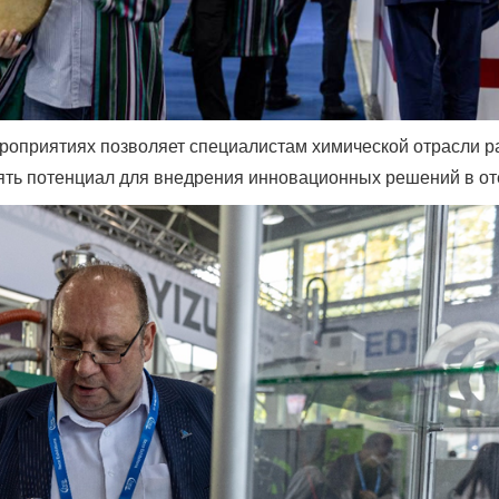
роприятиях позволяет специалистам химической отрасли 
ять потенциал для внедрения инновационных решений в от