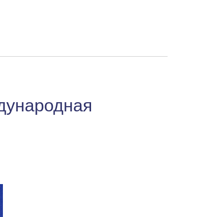
дународная