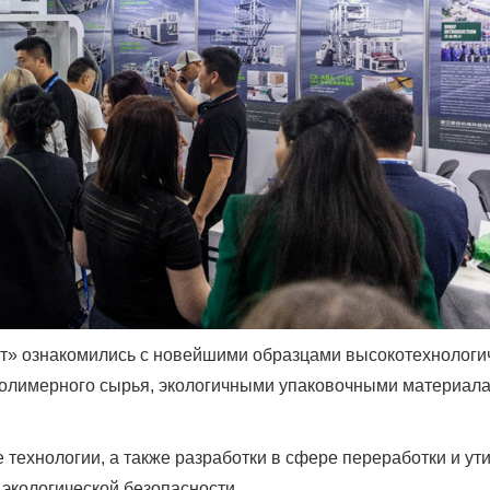
т» ознакомились с новейшими образцами высокотехнологи
имерного сырья, экологичными упаковочными материалами
ехнологии, а также разработки в сфере переработки и ут
 экологической безопасности.