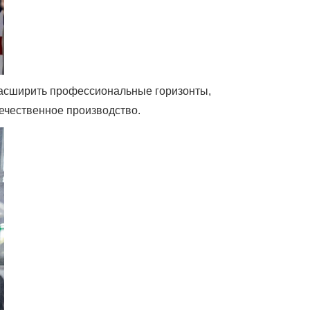
расширить профессиональные горизонты,
ечественное производство.