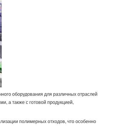
чного оборудования для различных отраслей
, а также с готовой продукцией,
илизации полимерных отходов, что особенно