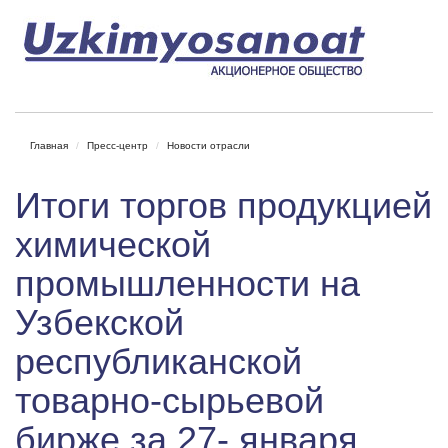
Главная
Пресс-центр
Новости отрасли
Итоги торгов продукцией
химической
промышленности на
Узбекской
республиканской
товарно-сырьевой
бирже за 27- января