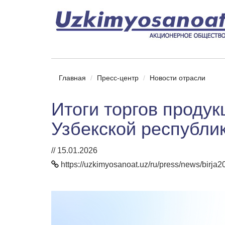
Главная
Пресс-центр
Новости отрасли
Итоги торгов проду
Узбекской республи
// 15.01.2026
https://uzkimyosanoat.uz/ru/press/news/birja