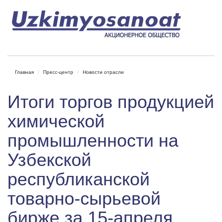
Главная
Пресс-центр
Новости отрасли
Итоги торгов продукцией
химической
промышленности на
Узбекской
республиканской
товарно-сырьевой
бирже за 15-апреля