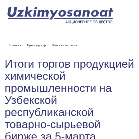
Главная
Пресс-центр
Новости отрасли
Итоги торгов продукцией
химической
промышленности на
Узбекской
республиканской
товарно-сырьевой
бирже за 5-марта