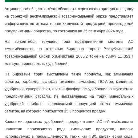
Акционерное общество «Узкимёсаноат» через свою торговую площадку
на Узбекской республиканской товарно-сырьевой бирже представляет
информацию по итогам торгов химической продукцией, производимой
предприятиями общества, по состоянию на 25-сентября 2024 года.
На 25-сентября текущего года предприятиями системы АО
«Узкимёсаноат» на открытых биржевых торгах Республиканской
товарно-сырьевой биржи Узбекистана 2685,2 тонн на сумму 11 353,7
млн сумов минеральных удобрений.
На биржевые торги выставлены такие продукты, как аммиачная
селитра, карбамид, сульфат аммония, аммофос, ПС-Агро, калийные
удобрения, суперфосфат, азотно-фосфорное удобрение, выпускаемые
предприятиями отрасли. Из выставленных на торги минеральных
удобрений наиболее продаваемой продукцией стала аммиачная
селитра, на которого приходится 35,3 процентов продаж.
Кроме минеральных удобрений, предприятиями АО «Узкимёсаноат»
налажено производство ряда химических продуктов, широко
используемых в промышленности, таких как ПВХ, каустическая сода,