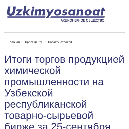
Главная
Пресс-центр
Новости отрасли
Итоги торгов продукцией
химической
промышленности на
Узбекской
республиканской
товарно-сырьевой
бирже за 25-сентября