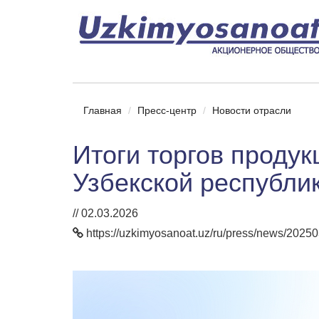
Главная
Пресс-центр
Новости отрасли
Итоги торгов проду
Узбекской республи
// 02.03.2026
https://uzkimyosanoat.uz/ru/press/news/2025