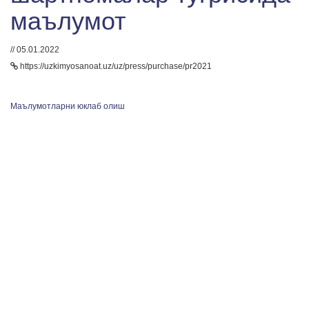
маълумот
// 05.01.2022
https://uzkimyosanoat.uz/uz/press/purchase/pr2021
Маълумотларни юклаб олиш