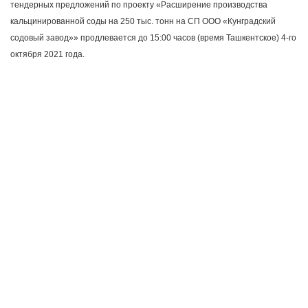
тендерных предложений по проекту «Расширение производства
кальцинированной соды на 250 тыс. тонн на СП ООО «Кунградский
содовый завод»» продлевается до 15:00 часов (время Ташкентское) 4-го
октября 2021 года.