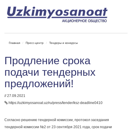
Главная
Пресс-центр
Тендеры и конкурсы
Продление срока
подачи тендерных
предложений!
// 27.09.2021
https://uzkimyosanoat.uz/ru/press/tender/ksz-deadline0410
Согласно решению тендерной комиссии, протокол заседания
тендерной комиссии №2 от 23 сентября 2021 года, срок подачи