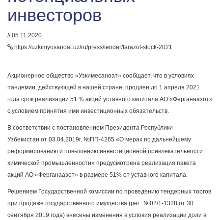
инвесторов
// 05.11.2020
https://uzkimyosanoat.uz/ru/press/tender/farazot-stock-2021
Акционерное общество «Узкимесаноат» сообщает, что в условиях
пандемии, действующей в нашей стране, продлен до 1 апреля 2021
года срок реализации 51 % акций уставного капитала АО «Ферганаазот»
с условием принятия ими инвестиционных обязательств.
В соответствии с постановлением Президента Республики
Узбекистан от 03.04.2019г. №ПП-4265 «О мерах по дальнейшему
реформированию и повышению инвестиционной привлекательности
химической промышленности» предусмотрена реализация пакета
акций АО «Ферганаазот» в размере 51% от уставного капитала.
Решением Государственной комиссии по проведению тендерных торгов
при продаже государственного имущества (рег.: №02/1-1328 от 30
сентября 2019 года) внесены изменения в условия реализации доли в