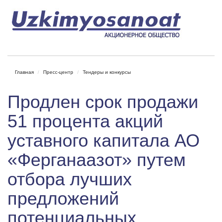
Главная
Пресс-центр
Тендеры и конкурсы
Продлен срок продажи
51 процента акций
уставного капитала АО
«Ферганаазот» путем
отбора лучших
предложений
потенциальных