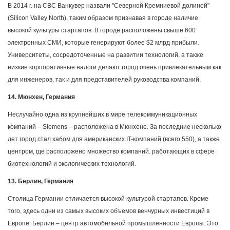
В 2014 г. на CBC Ванкувер назвали "Северной Кремниевой долиной"
(Silicon Valley North), таким образом признавая в городе наличие
высокой культуры стартапов. В городе расположены свыше 600
электронных СМИ, которые генерируют более $2 млрд прибыли.
Университеты, сосредоточенные на развитии технологий, а также
низкие корпоративные налоги делают город очень привлекательным как
для инженеров, так и для представителей руководства компаний.
14. Мюнхен, Германия
Неслучайно одна из крупнейших в мире телекоммуникационных
компаний – Siemens – расположена в Мюнхене. За последние несколько
лет город стал хабом для американских IT-компаний (всего 550), а также
центром, где расположено множество компаний. работающих в сфере
биотехнологий и экологических технологий.
13. Берлин, Германия
Столица Германии отличается высокой культурой стартапов. Кроме
того, здесь одни из самых высоких объемов венчурных инвестиций в
Европе. Берлин – центр автомобильной промышленности Европы. Это