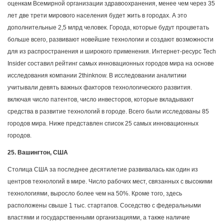
оценкам Всемирной организации здравоохранения, менее чем через 35
лет две трети мирового населения будет жить в городах. А это
дополнительные 2,5 млрд человек. Города, которые будут процветать
больше всего, развивают новейшие технологии и создают возможности
для из распространения и широкого применения. Интернет-ресурс Tech
Insider составил рейтинг самых инновационных городов мира на основе
исследования компании 2thinknow. В исследовании аналитики
учитывали девять важных факторов технологического развития.
включая число патентов, число инвесторов, которые вкладывают
средства в развитие технологий в городе. Всего были исследованы 85
городов мира. Ниже представлен список 25 самых инновационных
городов.
25. Вашингтон, США
Столица США за последнее десятилетие развивалась как один из
центров технологий в мире. Число рабочих мест, связанных с высокими
технологиями, выросло более чем на 50%. Кроме того, здесь
расположены свыше 1 тыс. стартапов. Соседство с федеральными
властями и государственными организациями, а также наличие