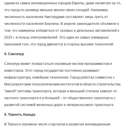
одним из самых инновационных городов Европы, даже несмотря на то,
что город по размеру меньше многих своих соседей. Например,
численность населения Амстердама составляет лишь треть от
численности населения Берлина. В апреле законодатели объявили о
том, что намерены избавиться от газовых и дизельных автомобилей к
2025 г. в пользу электромобилей. Это один из самых очевидных
признаков того, что город двигается в сторону высоких технологий.
9. Сингапур
Сингапур может похвастаться огромным числом программистов и
инвесторов. Этот город-государство постоянно развивает
инфраструктуру, новейшие технологии. Город работал совместно с
Массачусетским технологическим институтом в области строительства
"умной" системы транспорта, которая в меньшей степени зависит от
частного транспорта и в большей – от общественного транспорта с
развитой системой железных дорог и легкорельсового транспорта.
8. Торонто, Канада
В Торонто огромное число стартапов и развитая инновационная