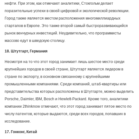
нефти. При этом, как отмечают аналитики, Стокгольм делает
поразительные успехи в своей цифровой и экологической революции.
Город также является местом расположения многомиллиардных
стартапов в Европе. Это также второй самый быстроразвивающийся
рынок венчурных инвестиций. Неудивительно, что программисты
массово едут в шведскую столицу.
18. Штутгарт, Германия
Несмотря на то что этот город занимает лишь шестое место среди
крупнейших городов в своей стране, Штутгарт является лидером в
стране по экспорту, в основном связанному с крупнейшими
промышленными компаниями. Среди компаний, штаб-квартиры или
представительства которых расположены в Штутгарте, можно выделить
Porsche, Daimler, IBM, Bosch и Hewlett-Packard. Кроме того, аналитики
компании 2thinknow отмечают, что этот город занимает пятое место по
числу патентов, которые выдаются, среди всех городов, попавших в
исследование.
17. Гонконг, Китай