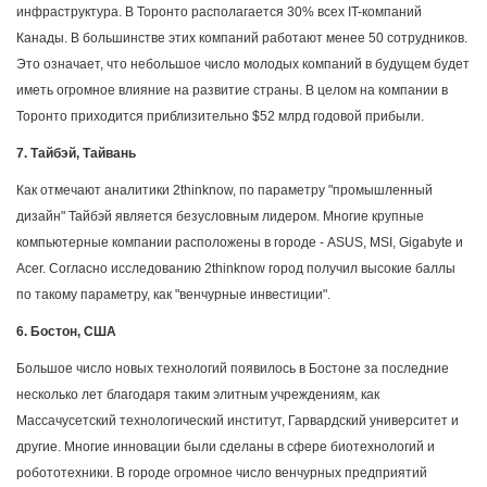
инфраструктура. В Торонто располагается 30% всех IT-компаний
Канады. В большинстве этих компаний работают менее 50 сотрудников.
Это означает, что небольшое число молодых компаний в будущем будет
иметь огромное влияние на развитие страны. В целом на компании в
Торонто приходится приблизительно $52 млрд годовой прибыли.
7. Тайбэй, Тайвань
Как отмечают аналитики 2thinknow, по параметру "промышленный
дизайн" Тайбэй является безусловным лидером. Многие крупные
компьютерные компании расположены в городе - ASUS, MSI, Gigabyte и
Acer. Согласно исследованию 2thinknow город получил высокие баллы
по такому параметру, как "венчурные инвестиции".
6. Бостон, США
Большое число новых технологий появилось в Бостоне за последние
несколько лет благодаря таким элитным учреждениям, как
Массачусетский технологический институт, Гарвардский университет и
другие. Многие инновации были сделаны в сфере биотехнологий и
робототехники. В городе огромное число венчурных предприятий