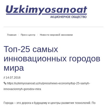
Главная
Пресс-центр
Новости мировой экономики
Топ-25 самых
инновационных городов
мира
// 14.07.2016
https://uzkimyosanoat.uz/ru/press/news-economy/top-25-samyh-
innovacionnyh-gorodov-mira
Города – это дорога к будущему и центры развития технологий. По