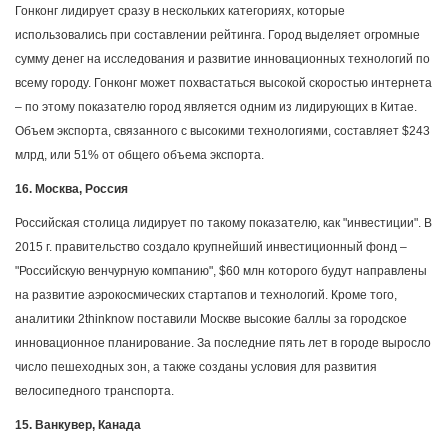
Гонконг лидирует сразу в нескольких категориях, которые
использовались при составлении рейтинга. Город выделяет огромные
сумму денег на исследования и развитие инновационных технологий по
всему городу. Гонконг может похвастаться высокой скоростью интернета
– по этому показателю город является одним из лидирующих в Китае.
Объем экспорта, связанного с высокими технологиями, составляет $243
млрд, или 51% от общего объема экспорта.
16. Москва, Россия
Российская столица лидирует по такому показателю, как "инвестиции". В
2015 г. правительство создало крупнейший инвестиционный фонд –
"Российскую венчурную компанию", $60 млн которого будут направлены
на развитие аэрокосмических стартапов и технологий. Кроме того,
аналитики 2thinknow поставили Москве высокие баллы за городское
инновационное планирование. За последние пять лет в городе выросло
число пешеходных зон, а также созданы условия для развития
велосипедного транспорта.
15. Ванкувер, Канада