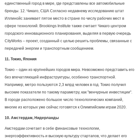
единственный город в мире, где представлены все автомобильные
бренды. 12. Чикаго, США Согласно недавнему исследованию штат
Иллинойс занимает пятое место в стране по числу рабочих мест в
сфере технологий. Brookings Institute также считает Чикаго центром
городского инновационного планирования, выделяя в первую очередь
CityWorks – проект, созданный с целью решить проблемы, связанные с
передачей энергии и транспортным сообщением.
11. Токио, Япония
Токио – один из крупнейших городов мира. Невозможно представить его
без впечатляющей инфраструктуры, особенно транспортной.
Например, метро пользуются 2,3 млрд человек в год. Токио получил
высокие показатели по такому параметру, как "венчурные инвестиции".
В городе расположено большое число технологических компаний,
многие из которых уже сейчас готовятся к Олимпийским играм 2020.
10. Амстердам, Нидерланды
Амстердам сочетает в себе финансовые технологии,
энергоэффективность и высокую культуру стартапов, что делает его