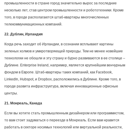
промышленности в стране город значительно вырос за последние
несколько лет, став центром промышленности и робототехники. Кроме
того, в городе располагаются штаб-квартиры многочисленных
телекоммуникационных компаний.
22. Дублин, Ирландия
Когда речь заходит об Ирландии, в сознании всплывают картины
зеленых холмов и умиротворяющей природы. Тем не менее новейшие
технологии не обошли и эту страну и бурно развиваются в ее столице –
Дублине. Enterprise Ireland, например, является крупнейшим венчурным
фондом в Европе. Штаб-квартиры таких компаний, как Facebook,
LinkedIn, Hubspot, и Dropbox, расположились в Дублине. Кроме того, в
городе развита инфраструктура, включая инновационные офисные
центры.
21. Монреаль, Канада
Если вы хотите стать промышленным дизайнером или программистом,
то вам стоит задуматься о переезде в Монреаль. Если вам нравится
работать в секторе носимых технологий или виртуальной реальности,