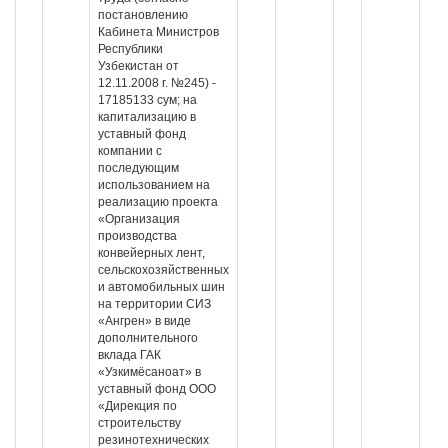
постановлению
Кабинета Министров
Республики
Узбекистан от
12.11.2008 г. №245) -
17185133 сум; на
капитализацию в
уставный фонд
компании с
последующим
использованием на
реализацию проекта
«Организация
производства
конвейерных лент,
сельскохозяйственных
и автомобильных шин
на территории СИЗ
«Ангрен» в виде
дополнительного
вклада ГАК
«Узкимёсаноат» в
уставный фонд ООО
«Дирекция по
строительству
резинотехнических