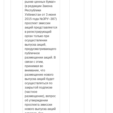
рынке ценных бумаг»
(в редакции Закона
Республики
Узбекистан от 3 июня
2015 года №ЗРУ–387)
проспект эмиссии
акций представляется
в регистрирующий
орган только при
осуществлении
выпуска акций,
предусматривающего
публичное
размещении акций. В
связи с этим,
принимая во
внимание, что
размещение нового
выпуска акций будет
осуществляться по
закрытой подписке
(частное
размещение), вопрос
об утверждении
проспекта эмиссии
нового выпуска акций