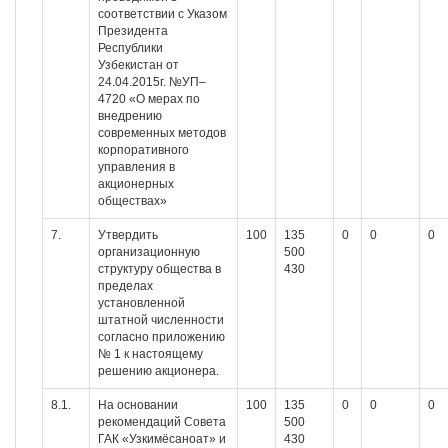
соответствии с Указом
Президента
Республики
Узбекистан от
24.04.2015г. №УП–
4720 «О мерах по
внедрению
современных методов
корпоративного
управления в
акционерных
обществах»
7.
Утвердить
100
135
0
0
0
организационную
500
структуру общества в
430
пределах
установленной
штатной численности
согласно приложению
№ 1 к настоящему
решению акционера.
8.1.
На основании
100
135
0
0
0
рекомендаций Совета
500
ГАК «Узкимёсаноат» и
430