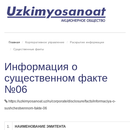
Главная
Корпоративное управление
Раскрытие информации
Существенные факты
Информация о
существенном факте
№06
https://uzkimyosanoat.uz/ru/corporate/disclosure/facts/informaciya-o-
sushchestvennom-fakte-06
1.
НАИМЕНОВАНИЕ ЭМИТЕНТА