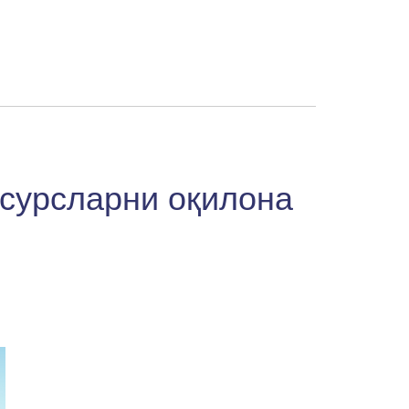
есурсларни оқилона