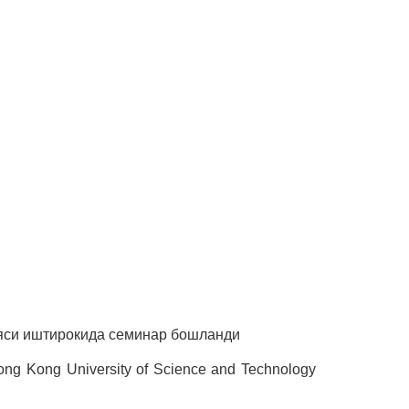
ияси иштирокида семинар бошланди
g Kong University of Science and Technology