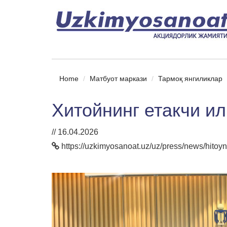
Home
Матбуот маркази
Тармоқ янгиликлар
Хитойнинг етакчи и
// 16.04.2026
https://uzkimyosanoat.uz/uz/press/news/hitoy