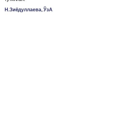
Н.Зиёдуллаева, ЎзА