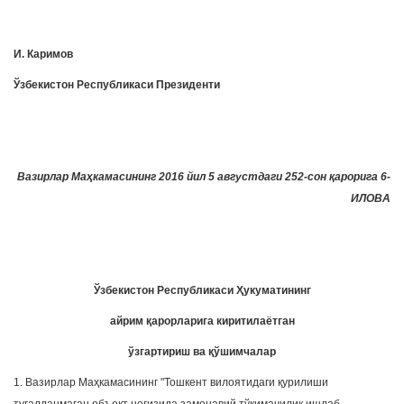
И. Каримов
Ўзбекистон Республикаси Президенти
Вазирлар Маҳкамасининг 2016 йил 5 августдаги 252-сон қарорига 6-
ИЛОВА
Ўзбекистон Республикаси Ҳукуматининг
айрим қарорларига киритилаётган
ўзгартириш ва қўшимчалар
1. Вазирлар Маҳкамасининг "Тошкент вилоятидаги қурилиши