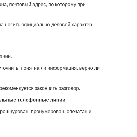
на, почтовый адрес, по которому при
жна носить официально-деловой характер.
ании.
точнить, понятна ли информация, верно ли
екомендуется закончить разговор.
иальные телефонные линии
рошнурован, пронумерован, опечатан и