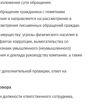
и изложения сути обращения.
обращение гражданина с пометками
ния и направляется на рассмотрение в
ссмотрения письменных обращений граждан.
 имуществу; угрозы физического насилия в
актах коррупции, вымогательства со
ризнаки умышленного (неумышленного)
ия и доклада руководству компании, а также
 дополнительной проверки, ответ на
говора
 должности ответственного сотрудника,