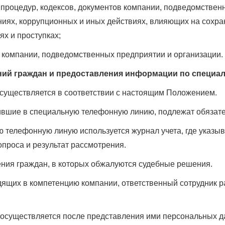
 процедур, кодексов, документов компании, подведомствен
ниях, коррупционных и иных действиях, влияющих на сохр
ях и проступках;
 компании, подведомственных предприятии и организации.
ений граждан и предоставления информации по специ
существляется в соответствии с настоящим Положением.
ившие в специальную телефонную линию, подлежат обязате
 телефонную линую используется журнал учета, где указыв
опроса и результат рассмотрения.
ния граждан, в которых обжалуются судебные решения.
ящих в компетенцию компании, ответственный сотрудник ра
осуществляется после представления ими персональных да