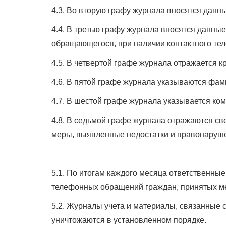
4.3. Во вторую графу журнала вносятся данн
4.4. В третью графу журнала вносятся данны
обращающегося, при наличии контактного те
4.5. В четвертой графе журнала отражается 
4.6. В пятой графе журнала указываются фам
4.7. В шестой графе журнала указывается ко
4.8. В седьмой графе журнала отражаются св
меры, выявленные недостатки и правонаруш
5.1. По итогам каждого месяца ответственны
телефонных обращений граждан, принятых ме
5.2. Журналы учета и материалы, связанные 
уничтожаются в установленном порядке.