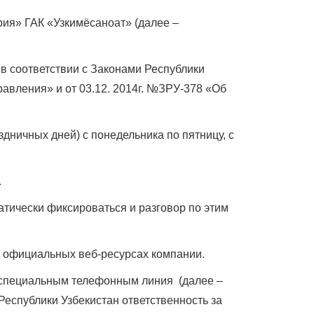
ия» ГАК «Узкимёсаноат» (далее –
в соответствии с Законами Республики
равления» и от 03.12. 2014г. №ЗРУ-378 «Об
ничных дней) с понедельника по пятницу, с
.
атически фиксироваться и разговор по этим
 официальных веб-ресурсах компании.
 специальным телефонным линия (далее –
Республики Узбекистан ответственность за