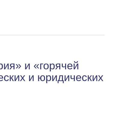
ия» и «горячей
еских и юридических