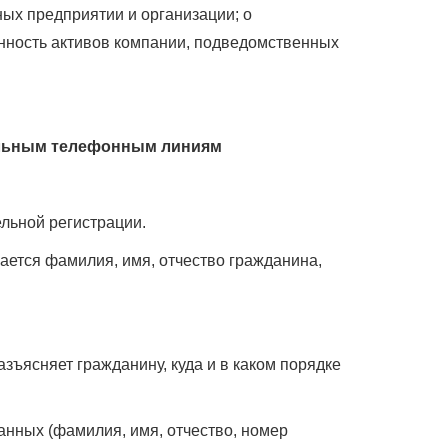
ных предприятии и организации; о
анность активов компании, подведомственных
альным телефонным линиям
льной регистрации.
ается фамилия, имя, отчество гражданина,
зъясняет гражданину, куда и в каком порядке
нных (фамилия, имя, отчество, номер