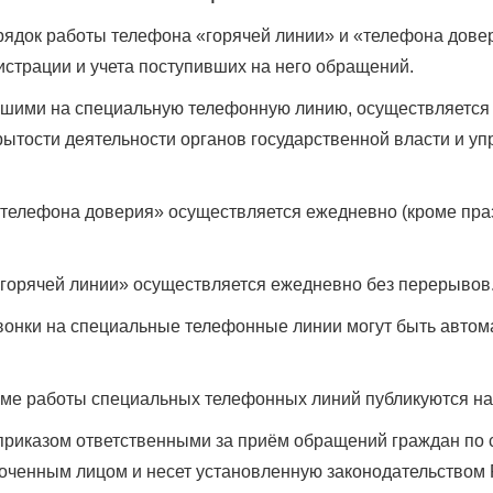
рядок работы телефона «горячей линии» и «телефона довер
истрации и учета поступивших на него обращений.
вшими на специальную телефонную линию, осуществляется 
рытости деятельности органов государственной власти и уп
телефона доверия» осуществляется ежедневно (кроме празд
«горячей линии» осуществляется ежедневно без перерывов
 звонки на специальные телефонные линии могут быть автом
ме работы специальных телефонных линий публикуются на
приказом ответственными за приём обращений граждан по
моченным лицом и несет установленную законодательством 