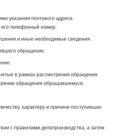
имо указания почтового адреса
 его телефонный номер.
рушения и иные необходимые сведения.
нявшего обращение.
ение.
ринятые в рамках рассмотрения обращения
отрении обращения обращавшемуся.
личеству, характеру и причине поступивших
вии с правилами делопроизводства, а затем