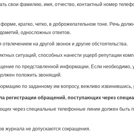
ать свои фамилию, имя, отчество, контактный номер телефо
форме, кратко, четко, в доброжелательном тоне. Речь дол
дометий, односложных ответов.
отвлечением на другой звонок и другие обстоятельства.
иктных ситуаций, способных нанести ущерб репутации комп
бщение по представленной информации. Если необходимо, у
должен положить звонящий.
рмацию по заданному им вопросу, вежливо извинившись, р
ала регистрации обращений, поступающих через спец
ающих через специальные телефонные линии должен быть п
ов журнала не допускаются сокращения.