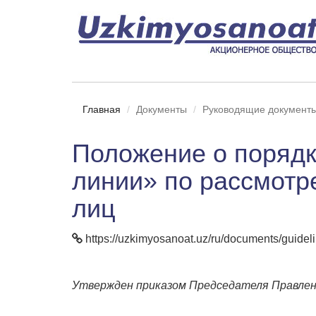
Главная
Документы
Руководящие документ
Положение о порядк
линии» по рассмотр
лиц
https://uzkimyosanoat.uz/ru/documents/guideli
Утвержден приказом Председателя Правлени