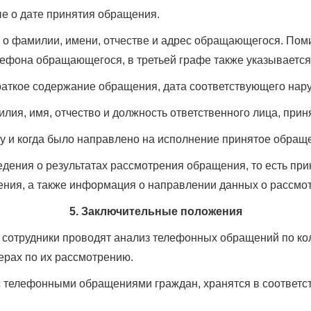
ые о дате принятия обращения.
е о фамилии, имени, отчестве и адрес обращающегося. Пом
лефона обращающегося, в третьей графе также указывается
краткое содержание обращения, дата соответствующего на
илия, имя, отчество и должность ответственного лица, при
му и когда было направлено на исполнение принятое обращ
едения о результатах рассмотрения обращения, то есть п
ения, а также информация о направлении данных о рассм
5. Заключительные положения
е сотрудники проводят анализ телефонных обращений по ко
рах по их рассмотрению.
с телефонными обращениями граждан, хранятся в соответст