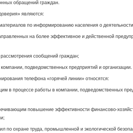
онных обращений граждан.
доверия» являются:
материалов по информированию населения о деятельности
направленных на более эффективное и действенной предуп
и рассмотрения сообщений граждан;
 компании, подведомственных предприятий и организации.
нирования телефона «горячей линии» относятся:
щим в процессе работы в компании, подведомственных пред
печивающим повышение эффективности финансово-хозяйст
и;
л по охране труда, промышленной и экологической безопа