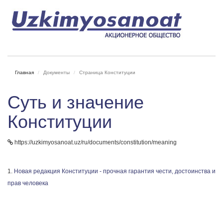
Главная
Документы
Страница Конституции
Суть и значение
Конституции
https://uzkimyosanoat.uz/ru/documents/constitution/meaning
1.
Новая редакция Конституции - прочная гарантия чести, достоинства и
прав человека