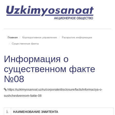
Главная
Корпоративное управление
Раскрытие информации
Существенные факты
Информация о
существенном факте
№08
https://uzkimyosanoat.uz/ru/corporate/disclosure/facts/informaciya-o-
sushchestvennom-fakte-08
1.
НАИМЕНОВАНИЕ ЭМИТЕНТА