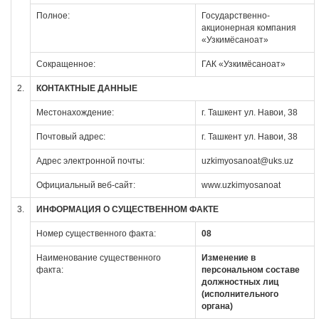
Полное:
Государственно-
акционерная компания
«Узкимёсаноат»
Сокращенное:
ГАК «Узкимёсаноат»
2.
КОНТАКТНЫЕ ДАННЫЕ
Местонахождение:
г. Ташкент ул. Навои, 38
Почтовый адрес:
г. Ташкент ул. Навои, 38
Адрес электронной почты:
uzkimyosanoat@uks.uz
Официальный веб-сайт:
www.uzkimyosanoat
3.
ИНФОРМАЦИЯ О СУЩЕСТВЕННОМ ФАКТЕ
Номер существенного факта:
08
Наименование существенного
Изменение в
факта:
персональном составе
должностных лиц
(исполнительного
органа)