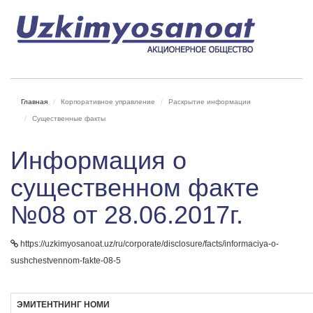
Главная
Корпоративное управление
Раскрытие информации
Существенные факты
Информация о
существенном факте
№08 от 28.06.2017г.
https://uzkimyosanoat.uz/ru/corporate/disclosure/facts/informaciya-o-
sushchestvennom-fakte-08-5
ЭМИТЕНТНИНГ НОМИ