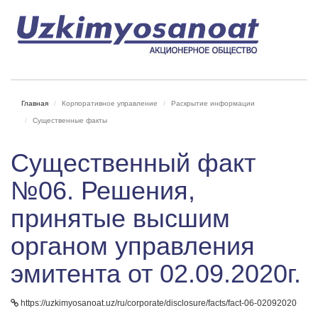
Главная
Корпоративное управление
Раскрытие информации
Существенные факты
Существенный факт
№06. Решения,
принятые высшим
органом управления
эмитента от 02.09.2020г.
https://uzkimyosanoat.uz/ru/corporate/disclosure/facts/fact-06-02092020