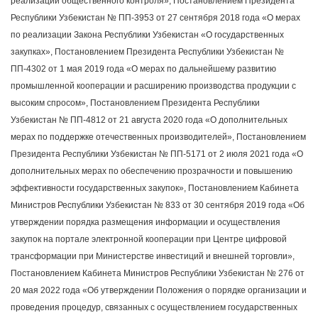
реализации общественного контроля», Постановлением Президента
Республики Узбекистан № ПП-3953 от 27 сентября 2018 года «О мерах
по реализации Закона Республики Узбекистан «О государственных
закупках», Постановлением Президента Республики Узбекистан №
ПП-4302 от 1 мая 2019 года «О мерах по дальнейшему развитию
промышленной кооперации и расширению производства продукции с
высоким спросом», Постановлением Президента Республики
Узбекистан № ПП-4812 от 21 августа 2020 года «О дополнительных
мерах по поддержке отечественных производителей», Постановлением
Президента Республики Узбекистан № ПП-5171 от 2 июля 2021 года «О
дополнительных мерах по обеспечению прозрачности и повышению
эффективности государственных закупок», Постановлением Кабинета
Министров Республики Узбекистан № 833 от 30 сентября 2019 года «Об
утверждении порядка размещения информации и осуществления
закупок на портале электронной кооперации при Центре цифровой
трансформации при Министерстве инвестиций и внешней торговли»,
Постановлением Кабинета Министров Республики Узбекистан № 276 от
20 мая 2022 года «Об утверждении Положения о порядке организации и
проведения процедур, связанных с осуществлением государственных