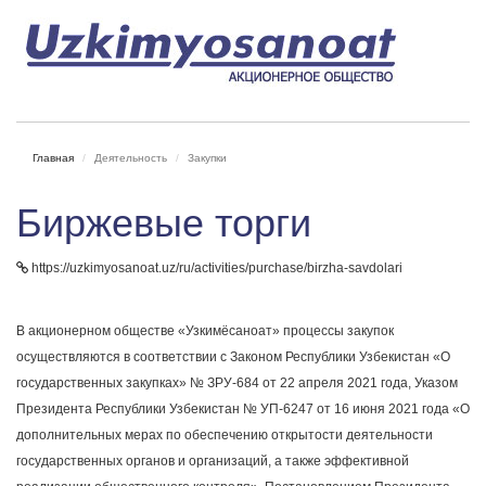
Главная
Деятельность
Закупки
Биржевые торги
https://uzkimyosanoat.uz/ru/activities/purchase/birzha-savdolari
В акционерном обществе «Узкимёсаноат» процессы закупок
осуществляются в соответствии с Законом Республики Узбекистан «О
государственных закупках» № ЗРУ-684 от 22 апреля 2021 года, Указом
Президента Республики Узбекистан № УП-6247 от 16 июня 2021 года «О
дополнительных мерах по обеспечению открытости деятельности
государственных органов и организаций, а также эффективной