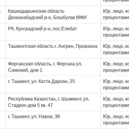
»
Кашкадарьинская область
Юр. лицо, к
Дехканабадский р-н, Бешбулак МФИ
процентами
РК, Кунградский р-н, пос.Елебат
Юр. лицо, к
процентами
Ташкентская область г. Ангрен, Промзона
Юр. лицо, к
процентами
Ферганская область, г. Фергана ул.
Юр. лицо, к
Саккокий, дом 1
процентами
г. Ташкент, ул. Катта Дархан, 25
Юр. лицо, к
процентами
Республика Казахстан, г. Шымкент, ул.
Юр. лицо, к
Стадион дом 5 кв. 47
процентами
г. Ташкент, ул. Навои, 38
Юр. лицо, к
процентами