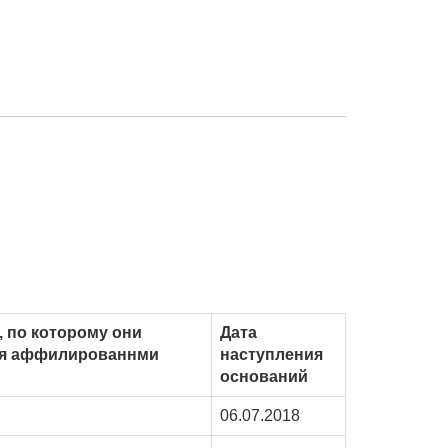
 по которому они
Дата
я аффилированнми
наступления
оснований
06.07.2018