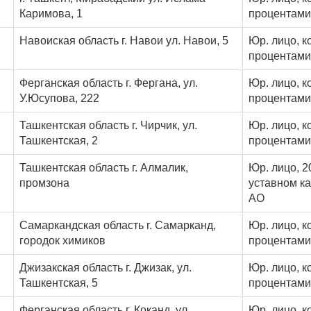
Каримова, 1
процентами
Навоиская область г. Навои ул. Навои, 5
Юр. лицо, к
процентами
Ферганская область г. Фергана, ул.
Юр. лицо, к
У.Юсупова, 222
процентами
Ташкентская область г. Чирчик, ул.
Юр. лицо, к
Ташкентская, 2
процентами
Ташкентская область г. Алмалик,
Юр. лицо, 2
промзона
уставном ка
АО
Самаркандская область г. Самарканд,
Юр. лицо, к
городок химиков
процентами
Джизакская область г. Джизак, ул.
Юр. лицо, к
Ташкентская, 5
процентами
Ферганская область г. Коканд, ул.
Юр. лицо, к