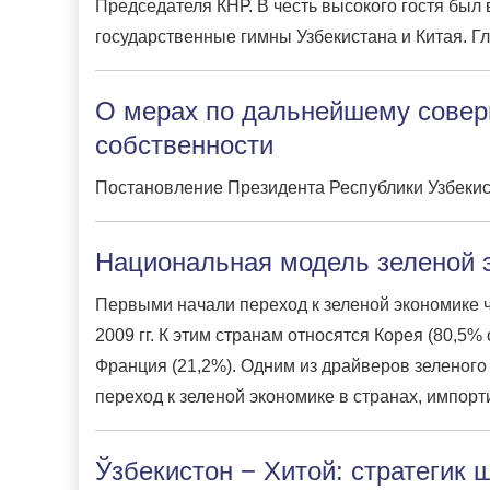
Председателя КНР. В честь высокого гостя был
государственные гимны Узбекистана и Китая. Гл
О мерах по дальнейшему совер
собственности
Постановление Президента Республики Узбекист
Национальная модель зеленой 
Первыми начали переход к зеленой экономике ч
2009 гг. К этим странам относятся Корея (80,5
Франция (21,2%). Одним из драйверов зеленого 
переход к зеленой экономике в странах, импо
Ўзбекистон − Хитой: стратегик 