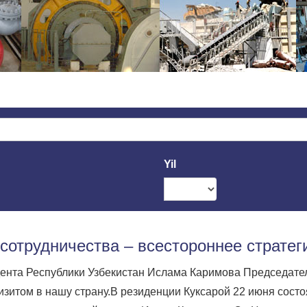
Yil
 сотрудничества – всестороннее стратег
ента Республики Узбекистан Ислама Каримова Председате
изитом в нашу страну.В резиденции Куксарой 22 июня сост