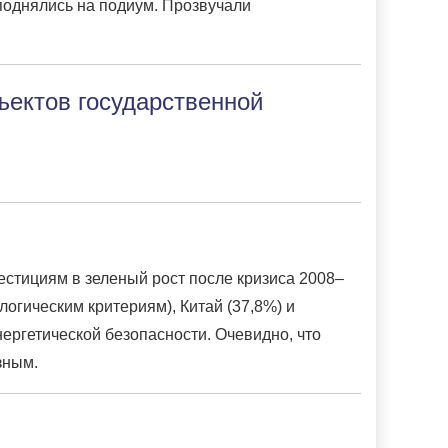
поднялись на подиум. Прозвучали
ектов государственной
естициям в зеленый рост после кризиса 2008–
логическим критериям), Китай (37,8%) и
нергетической безопасности. Очевидно, что
зным.