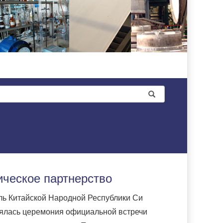
ическое партнерство
ль Китайской Народной Республики Си
оялась церемония официальной встречи