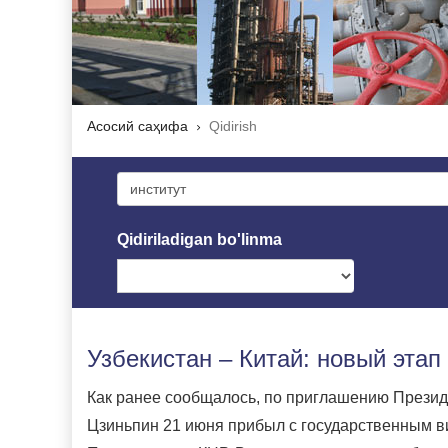
Асосий саҳифа
Qidirish
Qidiriladigan bo'linma
Узбекистан – Китай: новый этап
Как ранее сообщалось, по приглашению Презид
Цзиньпин 21 июня прибыл с государственным в