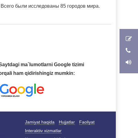
. Всего были исследованы 85 городов мира.
Saytdagi ma`lumotlarni Google tizimi
orqali ham qidirishingiz mumkin:
Jamiyat haqida
Hujjatlar
Faoliyat
Interaktiv xizmatlar