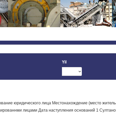
Yil
вание юридического лица Местонахождение (место жительств
ированнми лицами Дата наступления оснований 1 Султано