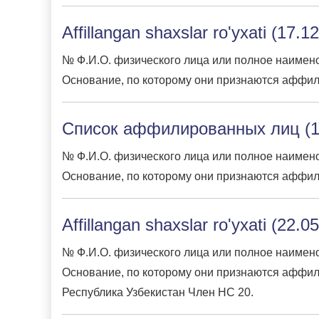
Affillangan shaxslar ro'yxati (17.1
№ Ф.И.О. физического лица или полное наимено
Основание, по которому они признаются аффил
Список аффилированных лиц (1
№ Ф.И.О. физического лица или полное наимено
Основание, по которому они признаются аффил
Affillangan shaxslar ro'yxati (22.0
№ Ф.И.О. физического лица или полное наимено
Основание, по которому они признаются аффи
Республика Узбекистан Член НС 20.