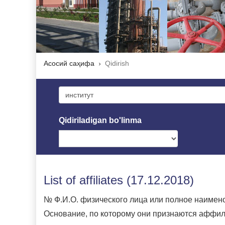
Асосий саҳифа
Qidirish
Qidiriladigan bo'linma
List of affiliates (17.12.2018)
№ Ф.И.О. физического лица или полное наимено
Основание, по которому они признаются аффил