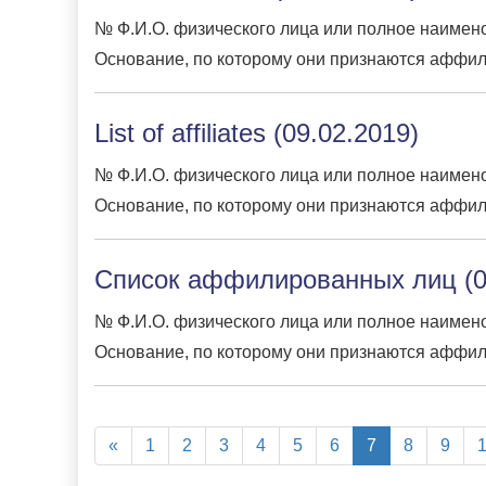
№ Ф.И.О. физического лица или полное наимено
Основание, по которому они признаются аффил
List of affiliates (09.02.2019)
№ Ф.И.О. физического лица или полное наимено
Основание, по которому они признаются аффил
Список аффилированных лиц (0
№ Ф.И.О. физического лица или полное наимено
Основание, по которому они признаются аффил
«
1
2
3
4
5
6
7
8
9