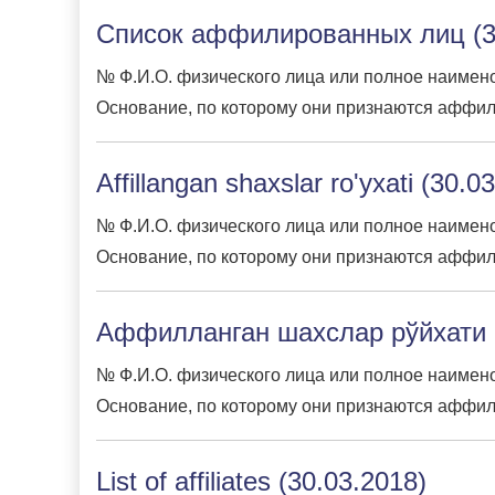
Список аффилированных лиц (3
№ Ф.И.О. физического лица или полное наимено
Основание, по которому они признаются аффил
Affillangan shaxslar ro'yxati (30.0
№ Ф.И.О. физического лица или полное наимено
Основание, по которому они признаются аффил
Аффилланган шахслар рўйхати (
№ Ф.И.О. физического лица или полное наимено
Основание, по которому они признаются аффил
List of affiliates (30.03.2018)