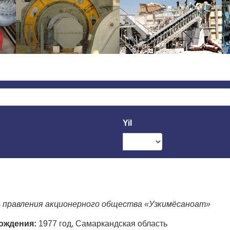
Yil
 правления акционерного общества «Узкимёсаноат»
рождения:
1977 год, Самаркандская область