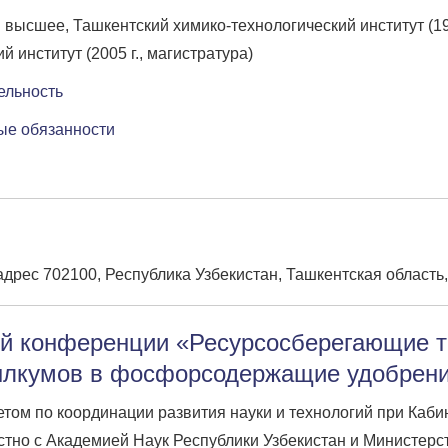
:
высшее, Ташкентский химико-технологический институт (199
й институт (2005 г., магистратура)
ельность
ые обязанности
ес 702100, Республика Узбекистан, Ташкентская область, г
 конференции «Ресурсосберегающие те
лкумов в фосфорсодержащие удобрени
ом по координации развития науки и технологий при Каби
но с Академией Наук Республики Узбекистан и Министерс