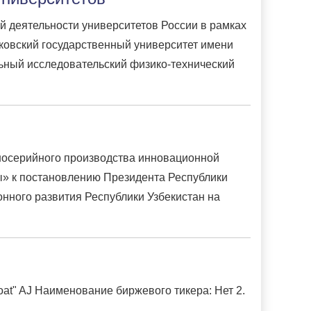
 деятельности университетов России в рамках
ковский государственный университет имени
ьный исследовательский физико-технический
пносерийного производства инновационной
ды» к постановлению Президента Республики
нного развития Республики Узбекистан на
at" AJ Наименование биржевого тикера: Нет 2.