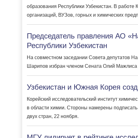
образования Республики Узбекистан. В работе 
организаций, ВУЗов, горных и химических пред
Председатель правления АО «Н
Республики Узбекистан
На совместном заседании Совета депутатов На
Шарипов избран членом Сената Олий Мажлиса 
Узбекистан и Южная Корея созд
Корейский исследовательский
институт
химическ
в области химии. Стороны намерены подписать 
двух стран, 22 ноября.
МГУ лидирует в рейтинге иссле