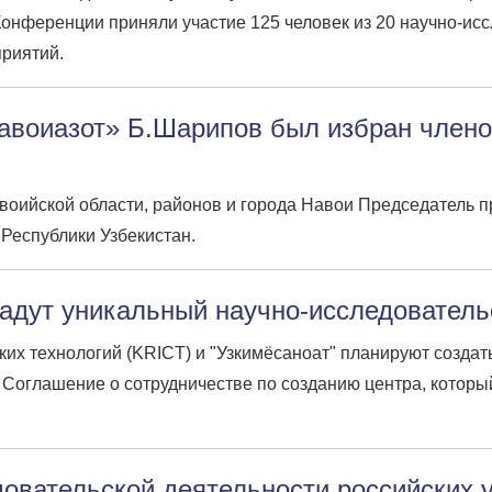
Конференции приняли участие 125 человек из 20 научно-ис
приятий.
авоиазот» Б.Шарипов был избран член
воийской области, районов и города Навои Председатель 
Республики Узбекистан.
адут уникальный научно-исследователь
их технологий (KRICT) и "Узкимёсаноат" планируют создат
Соглашение о сотрудничестве по созданию центра, который
довательской деятельности российских 