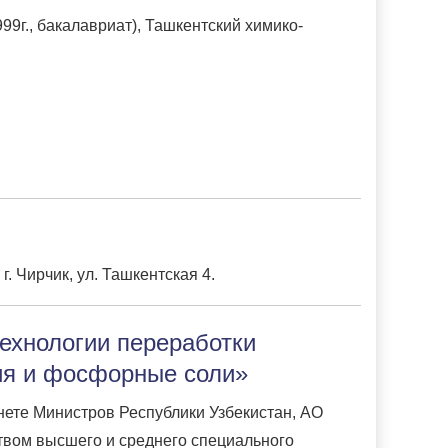
9г., бакалавриат), Ташкентский химико-
. Чирчик, ул. Ташкентская 4.
хнологии переработки
я и фосфорные соли»
нете Министров Республики Узбекистан, АО
твом высшего и среднего специального