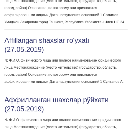
лица Местонахождение (место жительство),(государство, область,
город, район) Основание, по которому они признаются
аффилированнми лицами Дата наступления оснований 1 Салимов
Умиджон Закирович город Ташкент, Республика Узбекистан Член НС 24.
Affillangan shaxslar ro'yxati
(27.05.2019)
№ Ф.И.О. физического лица или полное наименование юридического
лица Местонахождение (место жительство),(государство, область,
город, район) Основание, по которому они признаются
аффилированнми лицами Дата наступления оснований 1 Султанов А.
Аффилланган шахслар рўйхати
(27.05.2019)
№ Ф.И.О. физического лица или полное наименование юридического
лица Местонахождение (место жительство),(государство, область,