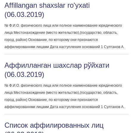
Affillangan shaxslar ro'yxati
(06.03.2019)
№ Ф.И.О. физического лица или полное наименование юридического
лица Местонахождение (место жительство),(государство, область,
город, район) Основание, по которому они признаются
аффилированнми лицами Дата наступления оснований 1 Султанов А.
Аффилланган шахслар рўйхати
(06.03.2019)
№ Ф.И.О. физического лица или полное наименование юридического
лица Местонахождение (место жительство),(государство, область,
город, район) Основание, по которому они признаются
аффилированнми лицами Дата наступления оснований 1 Султанов А.
Список аффилированных лиц