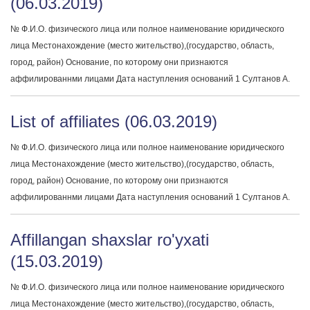
(06.03.2019)
№ Ф.И.О. физического лица или полное наименование юридического
лица Местонахождение (место жительство),(государство, область,
город, район) Основание, по которому они признаются
аффилированнми лицами Дата наступления оснований 1 Султанов А.
List of affiliates (06.03.2019)
№ Ф.И.О. физического лица или полное наименование юридического
лица Местонахождение (место жительство),(государство, область,
город, район) Основание, по которому они признаются
аффилированнми лицами Дата наступления оснований 1 Султанов А.
Affillangan shaxslar ro'yxati
(15.03.2019)
№ Ф.И.О. физического лица или полное наименование юридического
лица Местонахождение (место жительство),(государство, область,