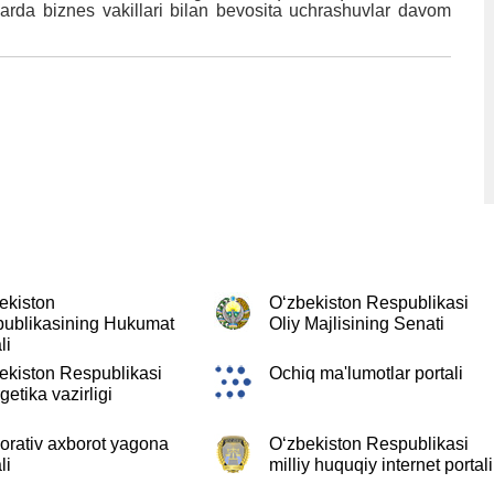
arda biznes vakillari bilan bevosita uchrashuvlar davom
ekiston
O‘zbekiston Respublikasi
ublikasining Hukumat
Oliy Majlisining Senati
li
ekiston Respublikasi
Ochiq ma'lumotlar portali
getika vazirligi
orativ axborot yagona
O‘zbekiston Respublikasi
li
milliy huquqiy internet portali