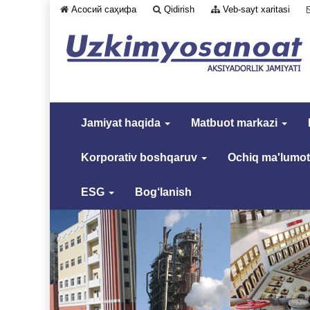
Асосий саҳифа
Qidirish
Veb-sayt xaritasi
Jamiyat haqida
Matbuot markazi
Korporativ boshqaruv
Ochiq ma'lumot
ESG
Bog‘lanish